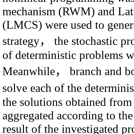
mechanism (RWM) and Latti
(LMCS) were used to genera
strategy， the stochastic p
of deterministic problems wi
Meanwhile， branch and bo
solve each of the determin
the solutions obtained from
aggregated according to the 
result of the investigated p