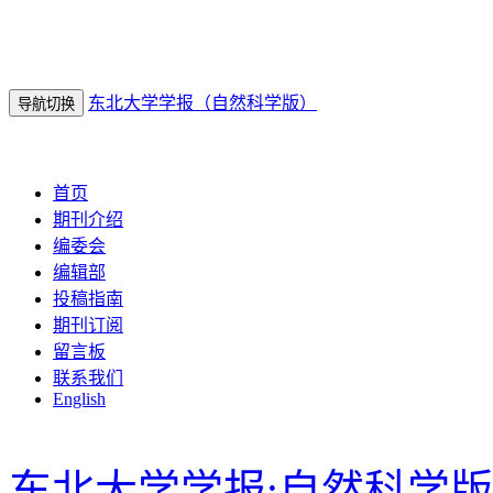
东北大学学报（自然科学版）
导航切换
2026年8月10日 星期一
首页
期刊介绍
编委会
编辑部
投稿指南
期刊订阅
留言板
联系我们
English
东北大学学报:自然科学版