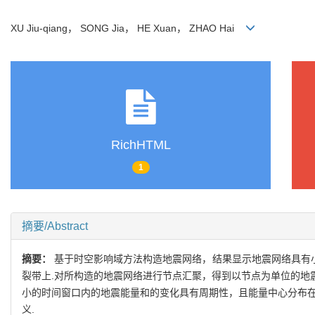
XU Jiu-qiang， SONG Jia， HE Xuan， ZHAO Hai
RichHTML
1
摘要/Abstract
摘要：
基于时空影响域方法构造地震网络，结果显示地震网络具有小
裂带上.对所构造的地震网络进行节点汇聚，得到以节点为单位的地
小的时间窗口内的地震能量和的变化具有周期性，且能量中心分布在
义.