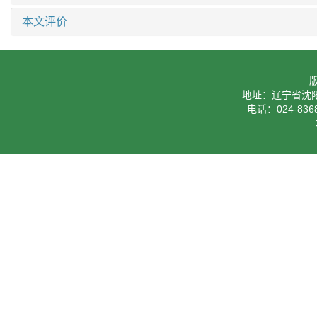
本文评价
地址：辽宁省沈阳
电话：024-8368