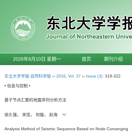
2026年8月10日 星期一
首页
期刊介绍
东北大学学报:自然科学版
››
2016
,
Vol. 37
››
Issue (3)
: 319-322.
• 信息与控制 •
基于节点汇聚的地震序列分析方法
徐久强， 宋佳， 何璇， 赵海
Analysis Method of Seismic Sequence Based on Node Converging