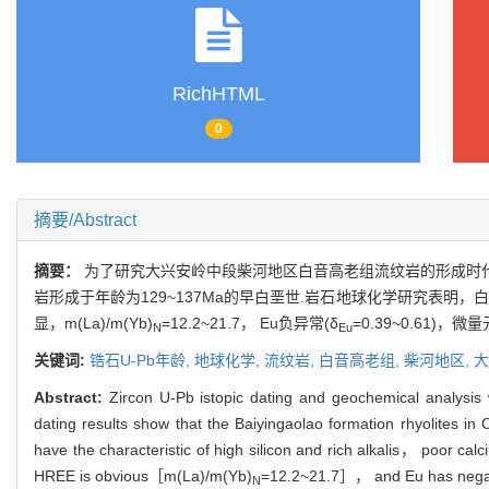
RichHTML
0
摘要/Abstract
摘要：
为了研究大兴安岭中段柴河地区白音高老组流纹岩的形成时代和岩
岩形成于年龄为129~137Ma的早白垩世.岩石地球化学研究表明，白音
显，m(La)/m(Yb)
=12.2~21.7， Eu负异常(δ
=0.39~0.61
N
Eu
关键词:
锆石U-Pb年龄,
地球化学,
流纹岩,
白音高老组,
柴河地区,
大
Abstract:
Zircon U-Pb istopic dating and geochemical analysis
dating results show that the Baiyingaolao formation rhyolites i
have the characteristic of high silicon and rich alkalis， poor
HREE is obvious［m(La)/m(Yb)
=12.2~21.7］， and Eu has negat
N