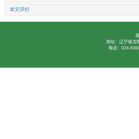
本文评价
地址：辽宁省沈阳
电话：024-8368