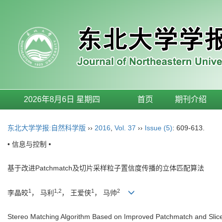
2026年8月6日 星期四
首页
期刊介绍
东北大学学报:自然科学版
››
2016
,
Vol. 37
››
Issue (5)
: 609-613.
• 信息与控制 •
基于改进Patchmatch及切片采样粒子置信度传播的立体匹配算法
1
1,2
1
2
李晶皎
， 马利
， 王爱侠
， 马帅
Stereo Matching Algorithm Based on Improved Patchmatch and Slice 