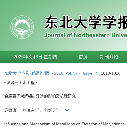
2026年8月6日 星期四
首页
期刊介绍
东北大学学报:自然科学版
››
2016
,
Vol. 37
››
Issue (7)
: 1013-1016.
• 资源与土木工程 •
金属离子对辉钼矿浮选的影响及机理研究
1
1,2
1,3
袁致涛
， 张其东
， 刘炯天
Influence and Mechanism of Metal Ions on Flotation of Molybdenite