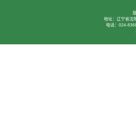
地址：辽宁省沈阳
电话：024-8368