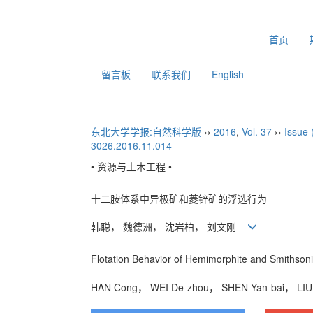
2026年8月9日 星期日
首页
留言板
联系我们
English
东北大学学报:自然科学版
››
2016
,
Vol. 37
››
Issue 
3026.2016.11.014
• 资源与土木工程 •
十二胺体系中异极矿和菱锌矿的浮选行为
韩聪， 魏德洲， 沈岩柏， 刘文刚
Flotation Behavior of Hemimorphite and Smithson
HAN Cong， WEI De-zhou， SHEN Yan-bai， L