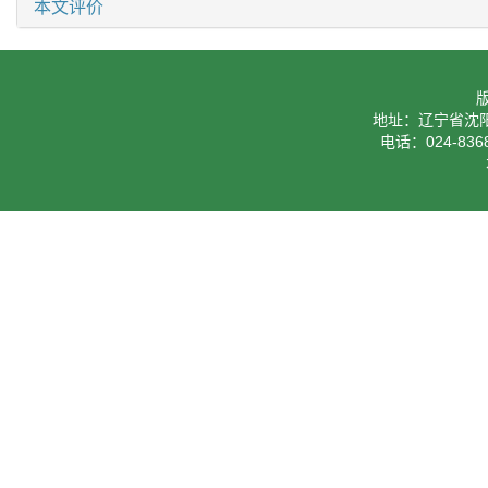
本文评价
地址：辽宁省沈阳
电话：024-8368