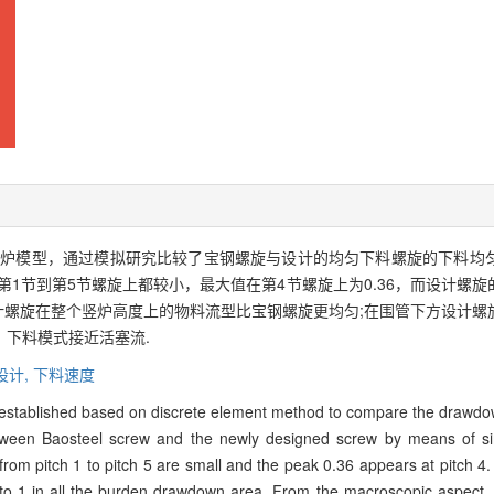
00竖炉模型，通过模拟研究比较了宝钢螺旋与设计的均匀下料螺旋的下料
第1节到第5节螺旋上都较小，最大值在第4节螺旋上为0.36，而设计螺
计螺旋在整个竖炉高度上的物料流型比宝钢螺旋更均匀;在围管下方设计
下料模式接近活塞流.
设计,
下料速度
stablished based on discrete element method to compare the drawdo
between Baosteel screw and the newly designed screw by means of si
 from pitch 1 to pitch 5 are small and the peak 0.36 appears at pitch
se to 1 in all the burden drawdown area. From the macroscopic aspec