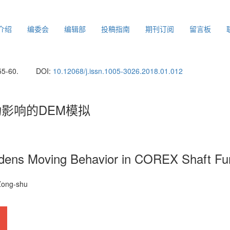
介绍
编委会
编辑部
投稿指南
期刊订阅
留言板
55-60.
DOI:
10.12068/j.issn.1005-3026.2018.01.012
动影响的DEM模拟
urdens Moving Behavior in COREX Shaft Fu
 Zong-shu