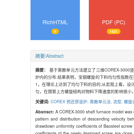
RichHTML
PDF (PC)
0
1421
摘要/Abstract
摘要：
基于离散单元方法建立了三维COREX-30
炉内的分布.结果表明，宝钢螺旋的下料均匀性指数在
1，在理论上达到了均匀下料的目的;从宏观上看，设
匀，在围管上方螺旋结构对物料下降速度的影响很小，
关键词:
COREX 预还原竖炉,
离散单元法,
流型,
螺旋
Abstract:
A COREX-3000 shaft furnace model was e
pattern and distribution of descending velocity 
drawdown uniformity coefficients of Baosteel screw
coefficients of the newly designed screw are clo