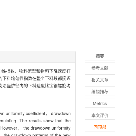
摘要
参考文献
均匀性指数、物料流型和物料下降速度在
旋的下料均匀性指数在整个下料段都接近
相关文章
螺旋沿竖炉径向的下料速度比宝钢螺旋均
编辑推荐
Metrics
wn uniformity coefficient， drawdown
本文评价
mulating. The results show that the
回顶部
 4. However， the drawdown uniformity
t， the drawdown patterns of the new