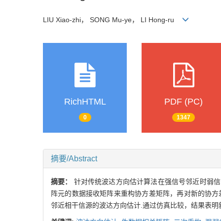
LIU Xiao-zhi， SONG Mu-ye， LI Hong-ru
RichHTML
PDF (PC)
0
1347
摘要/Abstract
摘要：
针对传统波达方向估计算法在强信号邻近时弱信
阵元的数据接收矩阵来重构协方差矩阵，再对新的协方
邻近相干信源的波达方向估计.通过仿真比较，结果表明