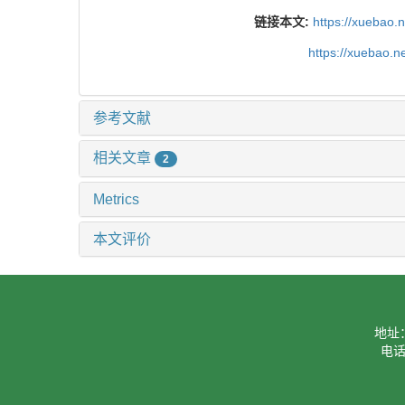
链接本文:
https://xuebao.
https://xuebao.
参考文献
相关文章
2
Metrics
本文评价
地址
电话：