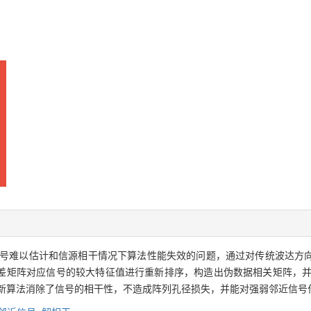
号难以估计和信源相干情况下算法性能失效的问题，通过对传统波达方
差矩阵对应信号的较大特征值进行重新排序，构造出伪数据相关矩阵，并结
新算法消除了信号的相干性，不造成阵列孔径损失，并能对强弱邻近信号