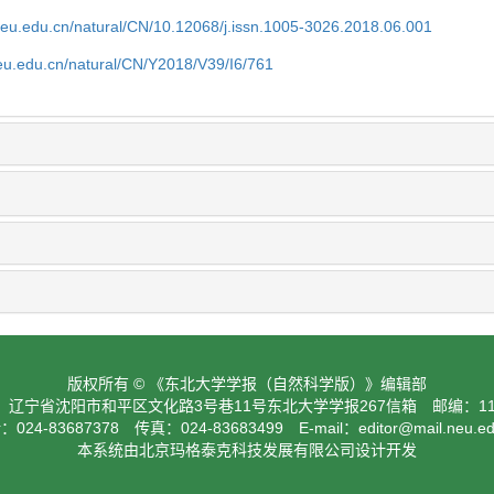
neu.edu.cn/natural/CN/10.12068/j.issn.1005-3026.2018.06.001
neu.edu.cn/natural/CN/Y2018/V39/I6/761
版权所有 © 《东北大学学报（自然科学版）》编辑部
：辽宁省沈阳市和平区文化路3号巷11号东北大学学报267信箱 邮编：110
024-83687378 传真：024-83683499 E-mail：
editor@mail.neu.e
本系统由北京玛格泰克科技发展有限公司设计开发