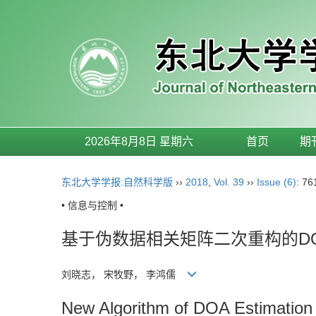
2026年8月8日 星期六
首页
期
东北大学学报:自然科学版
››
2018
,
Vol. 39
››
Issue (6)
: 76
• 信息与控制 •
基于伪数据相关矩阵二次重构的D
刘晓志， 宋牧野， 李鸿儒
New Algorithm of DOA Estimation 