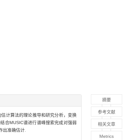
摘要
参考文献
向估计算法的理论推导和研究分析，变换
合MUSIC谱进行谱峰搜索完成对强弱
相关文章
作出准确估计.
Metrics