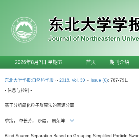
2026年8月7日 星期五
首页
期刊介绍
东北大学学报:自然科学版
››
2018
,
Vol. 39
››
Issue (6)
: 787-791.
• 信息与控制 •
基于分组简化粒子群算法的盲源分离
季策， 单长芳， 沙毅， 周荣坤
Blind Source Separation Based on Grouping Simplified Particle Swar