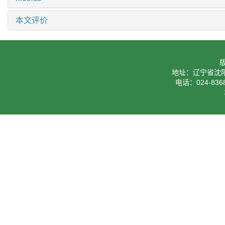
本文评价
地址：辽宁省沈阳
电话：024-8368