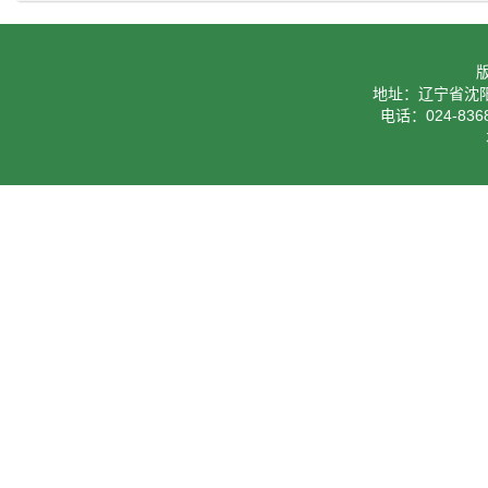
地址：辽宁省沈阳
电话：024-8368