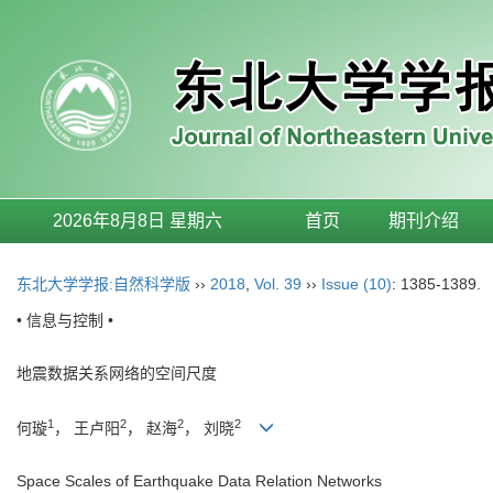
2026年8月8日 星期六
首页
期刊介绍
东北大学学报:自然科学版
››
2018
,
Vol. 39
››
Issue (10)
: 1385-1389.
• 信息与控制 •
地震数据关系网络的空间尺度
1
2
2
2
何璇
， 王卢阳
， 赵海
， 刘晓
Space Scales of Earthquake Data Relation Networks