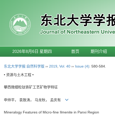
2026年8月6日 星期四
首页
期刊介绍
东北大学学报:自然科学版
››
2019
,
Vol. 40
››
Issue (4)
: 580-584.
• 资源与土木工程 •
攀西微细粒钛铁矿工艺矿物学特征
申帅平， 袁致涛， 马龙秋， 孟庆有
Mineralogy Features of Micro-fine Ilmenite in Panxi Region