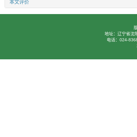
本文评价
地址：辽宁省沈阳
电话：024-8368