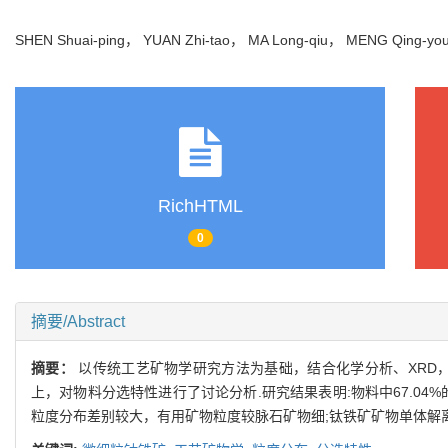
SHEN Shuai-ping， YUAN Zhi-tao， MA Long-qiu， MENG Qing-
RichHTML
0
摘要/Abstract
摘要：
以传统工艺矿物学研究方法为基础，结合化学分析、XRD
上，对物料分选特性进行了讨论分析.研究结果表明:物料中67.04%
粒度分布差别较大，有用矿物粒度较脉石矿物细;钛铁矿矿物单体解离