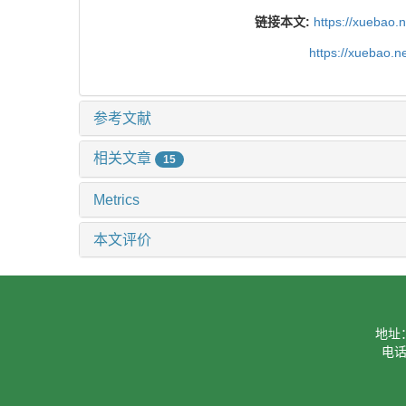
链接本文:
https://xuebao.
https://xuebao.
参考文献
相关文章
15
Metrics
本文评价
地址
电话：