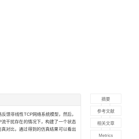
摘要
参考文献
一个严格反馈非线性TCP网络系统模型，然后，
大UDP流干扰存在的情况下，构建了一个状态
相关文章
仿真对比，通过得到的仿真结果可以看出
Metrics