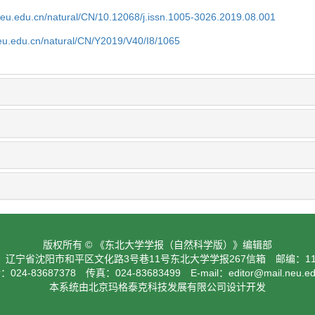
neu.edu.cn/natural/CN/10.12068/j.issn.1005-3026.2019.08.001
neu.edu.cn/natural/CN/Y2019/V40/I8/1065
版权所有 © 《东北大学学报（自然科学版）》编辑部
：辽宁省沈阳市和平区文化路3号巷11号东北大学学报267信箱 邮编：110
024-83687378 传真：024-83683499 E-mail：
editor@mail.neu.e
本系统由北京玛格泰克科技发展有限公司设计开发