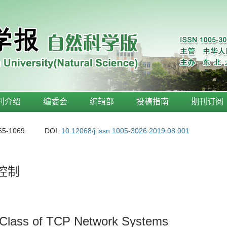
刊介绍
编委会
编辑部
投稿指南
期刊订阅
65-1069.
DOI:
10.12068/j.issn.1005-3026.2019.08.001
塞控制
a Class of TCP Network Systems