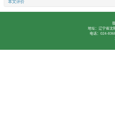
本文评价
地址：辽宁省沈阳
电话：024-8368