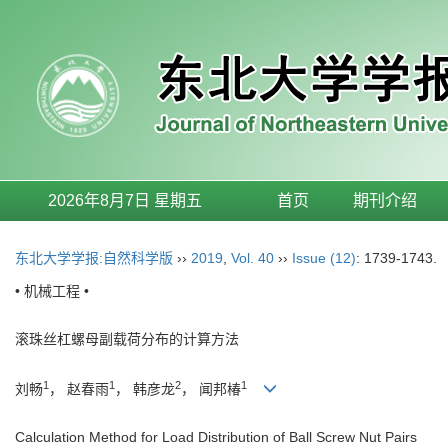
2026年8月7日 星期五
首页
期刊介绍
东北大学学报:自然科学版
››
2019
,
Vol. 40
››
Issue (12)
: 1739-1743.
• 机械工程 •
滚珠丝杠螺母副载荷分布的计算方法
1
1
2
1
刘畅
， 赵春雨
， 韩彦龙
， 闻邦椿
Calculation Method for Load Distribution of Ball Screw Nut Pairs