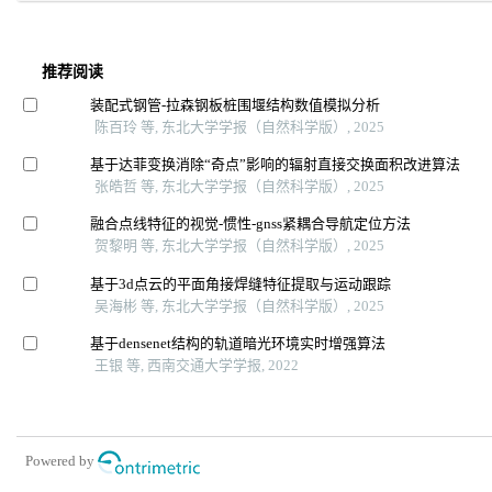
推荐阅读
装配式钢管-拉森钢板桩围堰结构数值模拟分析
陈百玲 等, 东北大学学报（自然科学版）, 2025
基于达菲变换消除“奇点”影响的辐射直接交换面积改进算法
张皓哲 等, 东北大学学报（自然科学版）, 2025
融合点线特征的视觉-惯性-gnss紧耦合导航定位方法
贺黎明 等, 东北大学学报（自然科学版）, 2025
基于3d点云的平面角接焊缝特征提取与运动跟踪
吴海彬 等, 东北大学学报（自然科学版）, 2025
基于densenet结构的轨道暗光环境实时增强算法
王银 等, 西南交通大学学报, 2022
Powered by