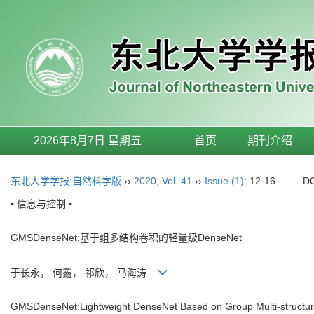
2026年8月7日 星期五
首页
期刊介绍
东北大学学报:自然科学版
››
2020
,
Vol. 41
››
Issue (1)
: 12-16.
D
• 信息与控制 •
GMSDenseNet:基于组多结构卷积的轻量级DenseNet
于长永， 何鑫， 祁欣， 马海涛
GMSDenseNet:Lightweight DenseNet Based on Group Multi-structur