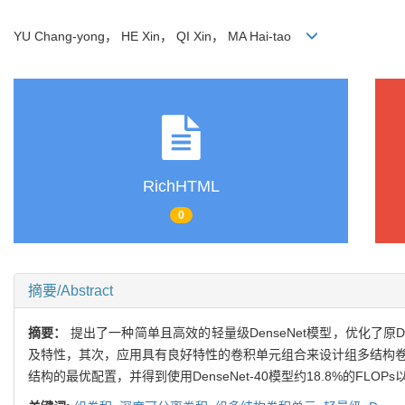
YU Chang-yong， HE Xin， QI Xin， MA Hai-tao
RichHTML
0
摘要/Abstract
摘要：
提出了一种简单且高效的轻量级DenseNet模型，优化了原
及特性，其次，应用具有良好特性的卷积单元组合来设计组多结构卷积单
结构的最优配置，并得到使用DenseNet-40模型约18.8%的FLOP