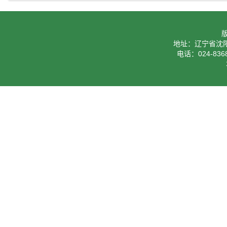
地址：辽宁省沈阳
电话：024-8368