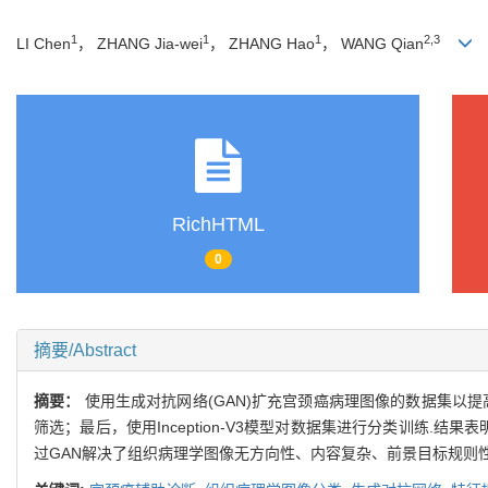
1
1
1
2,3
LI Chen
， ZHANG Jia-wei
， ZHANG Hao
， WANG Qian
RichHTML
0
摘要/Abstract
摘要：
使用生成对抗网络(GAN)扩充宫颈癌病理图像的数据集以提
筛选；最后，使用Inception-V3模型对数据集进行分类训练
过GAN解决了组织病理学图像无方向性、内容复杂、前景目标规则