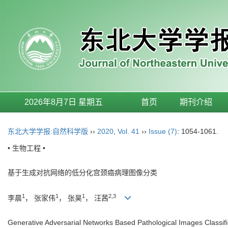
2026年8月7日 星期五
首页
期刊介绍
东北大学学报:自然科学版
››
2020
,
Vol. 41
››
Issue (7)
: 1054-1061.
• 生物工程 •
基于生成对抗网络的低分化宫颈癌病理图像分类
1
1
1
2,3
李晨
， 张家伟
， 张昊
， 汪茜
Generative Adversarial Networks Based Pathological Images Classific