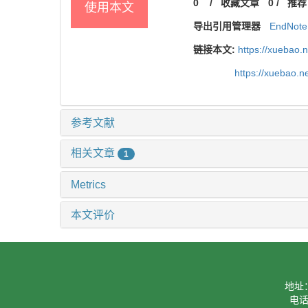
0
/
收藏文章
0
/
推荐
使用本文
导出引用管理器
EndNote
链接本文:
https://xuebao.
https://xuebao.
参考文献
相关文章
1
Metrics
本文评价
地址
电话：