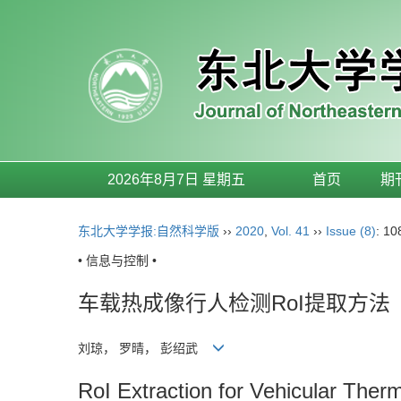
2026年8月7日 星期五
首页
期
东北大学学报:自然科学版
››
2020
,
Vol. 41
››
Issue (8)
: 10
• 信息与控制 •
车载热成像行人检测RoI提取方法
刘琼， 罗晴， 彭绍武
RoI Extraction for Vehicular Therm