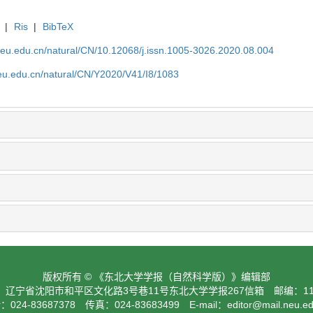
|
Ris
|
BibTeX
neu.edu.cn/natural/CN/10.12068/j.issn.1005-3026.2020.08.004
neu.edu.cn/natural/CN/Y2020/V41/I8/1083
版权所有 © 《东北大学学报（自然科学版）》编辑部
：辽宁省沈阳市和平区文化路3号巷11号东北大学学报267信箱 邮编：110
024-83687378 传真：024-83683499 E-mail：
editor@mail.neu.e