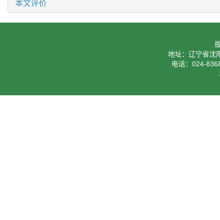
本文评价
地址：辽宁省沈阳
电话：024-8368