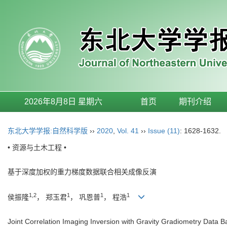
2026年8月8日 星期六
首页
期刊介绍
东北大学学报:自然科学版
››
2020
,
Vol. 41
››
Issue (11)
: 1628-1632.
• 资源与土木工程 •
基于深度加权的重力梯度数据联合相关成像反演
1,2
1
1
1
侯振隆
， 郑玉君
， 巩恩普
， 程浩
Joint Correlation Imaging Inversion with Gravity Gradiometry Data 