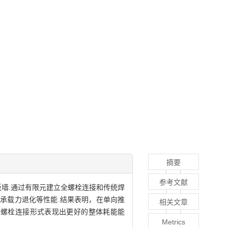
摘要
参考文献
墙.通过有限元建立全螺栓连接和传统焊
承载力退化等性能.结果表明，在单向推
相关文章
全螺栓连接形式表现出更好的整体耗能能
Metrics