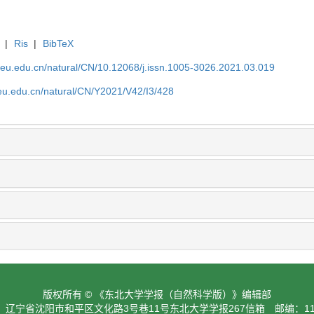
|
Ris
|
BibTeX
neu.edu.cn/natural/CN/10.12068/j.issn.1005-3026.2021.03.019
neu.edu.cn/natural/CN/Y2021/V42/I3/428
版权所有 © 《东北大学学报（自然科学版）》编辑部
：辽宁省沈阳市和平区文化路3号巷11号东北大学学报267信箱 邮编：110