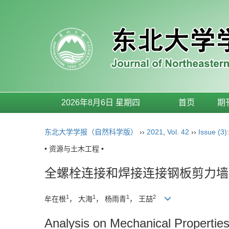
2026年8月6日 星期四
首页
期
东北大学学报（自然科学版）
››
2021
,
Vol. 42
››
Issue (3)
• 资源与土木工程 •
全螺栓连接和焊接连接钢板剪力墙
1
1
1
2
牟在根
， 大海
， 杨雨青
， 王喆
Analysis on Mechanical Properties