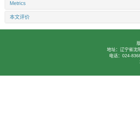
Metrics
本文评价
地址：辽宁省沈阳
电话：024-8368