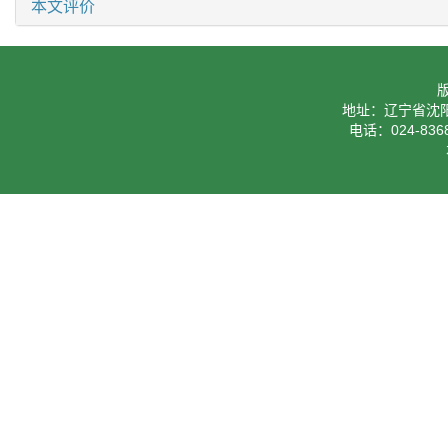
本文评价
地址：辽宁省沈阳
电话：024-8368