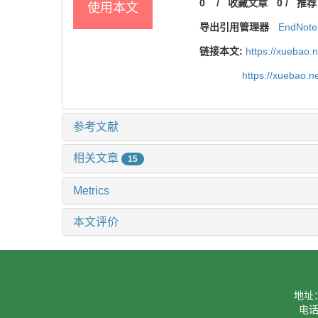
0
/
收藏文章
0
/
推荐
使用本文
导出引用管理器
EndNote
链接本文:
https://xuebao.
https://xuebao.
参考文献
相关文章
15
Metrics
本文评价
地址
电话：