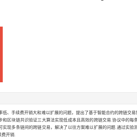
低、手续费开销大和难以扩展的问题，提出了基于智能合约的跨链交易协议(
步和区块链共识验证三大算法实现低成本且高效的跨链交易.协议中的每
可实现多条链间的跨链交易，解决了以往方案难以扩展的问题.通过实验
费开销.