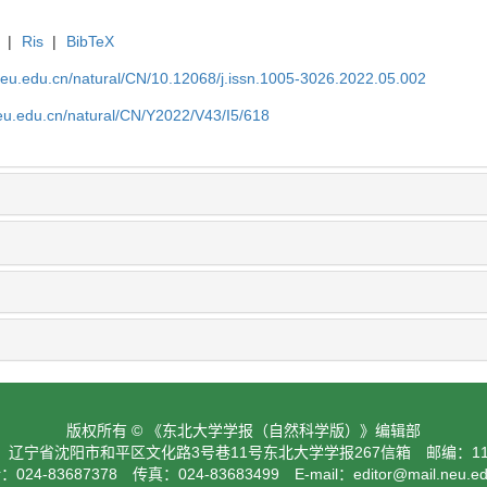
|
Ris
|
BibTeX
neu.edu.cn/natural/CN/10.12068/j.issn.1005-3026.2022.05.002
neu.edu.cn/natural/CN/Y2022/V43/I5/618
版权所有 © 《东北大学学报（自然科学版）》编辑部
：辽宁省沈阳市和平区文化路3号巷11号东北大学学报267信箱 邮编：110
024-83687378 传真：024-83683499 E-mail：
editor@mail.neu.e