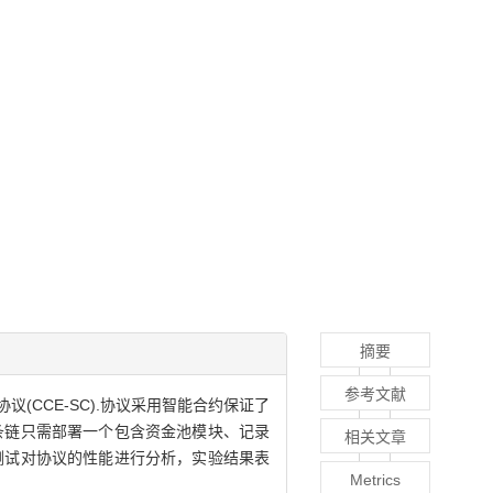
摘要
参考文献
CCE-SC).协议采用智能合约保证了
条链只需部署一个包含资金池模块、记录
相关文章
测试对协议的性能进行分析，实验结果表
Metrics