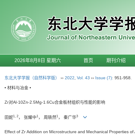
2026年8月8日 星期六
首页
期刊介绍
东北大学学报（自然科学版）
››
2022
,
Vol. 43
››
Issue (7)
: 951-958.
• 材料与冶金 •
Zr对Al-10Zn-2.5Mg-1.6Cu合金板材组织与性能的影响
1, 2
1
1
3
田妮
， 张耀中
， 周轶然
， 秦广华
Effect of Zr Addition on Microstructure and Mechanical Properties o