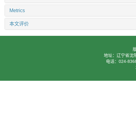
Metrics
本文评价
地址：辽宁省沈阳
电话：024-8368