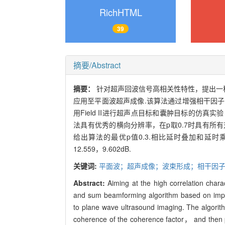
RichHTML
39
摘要/Abstract
摘要：
针对超声回波信号高相关性特性，提出一种
应用至平面波超声成像.该算法通过增强相干因
用Field II进行超声点目标和囊肿目标的仿
法具有优秀的横向分辨率，在p取0.7时具有所
给出算法的最优p值0.3.相比延时叠加和延
12.559，9.602dB.
关键词:
平面波；超声成像；波束形成；相干因
Abstract:
Aiming at the high correlation chara
and sum beamforming algorithm based on imp
to plane wave ultrasound imaging. The algorith
coherence of the coherence factor， and then pe