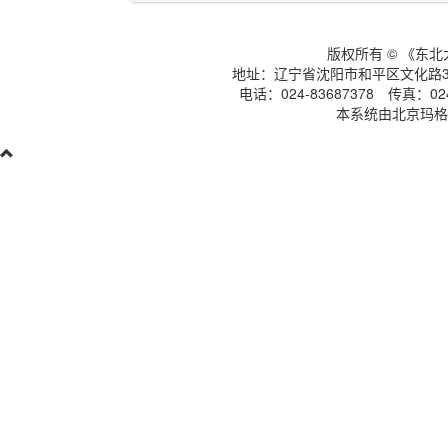
版权所有 © 《东
地址：辽宁省沈阳市和平区文化路3号
电话：024-83687378 传真：024-
本系统由北京玛格