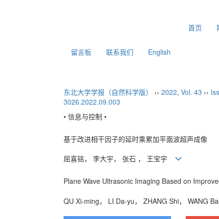
2026年8月6日 星期四
首页
留言板
联系我们
English
东北大学学报（自然科学版）
››
2022
,
Vol. 43
››
Is
3026.2022.09.003
• 信息与控制 •
基于改进相干因子的延时乘累加平面波超声成像
屈喜铭， 李大宇， 张石 ， 王宝宇
Plane Wave Ultrasonic Imaging Based on Improve
QU Xi-ming， LI Da-yu， ZHANG Shi， WANG 