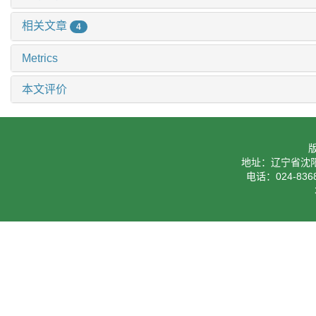
相关文章
4
Metrics
本文评价
地址：辽宁省沈阳
电话：024-8368