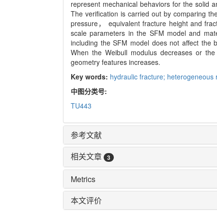
represent mechanical behaviors for the solid an
The verification is carried out by comparing t
pressure， equivalent fracture height and frac
scale parameters in the SFM model and materia
including the SFM model does not affect the
When the Weibull modulus decreases or the 
geometry features increases.
Key words:
hydraulic fracture; heterogeneous r
中图分类号:
TU443
参考文献
相关文章
3
Metrics
本文评价