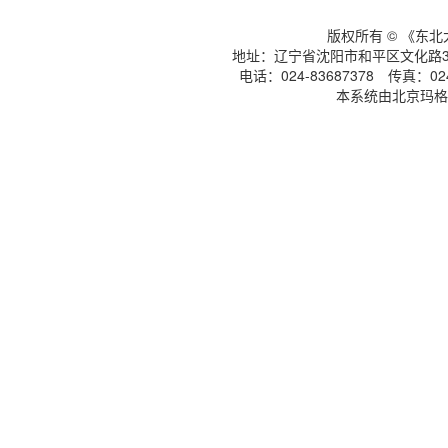
版权所有 © 《东
地址：辽宁省沈阳市和平区文化路3号
电话：024-83687378 传真：024-
本系统由北京玛格