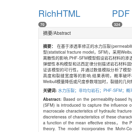
RichHTML
PDF 
70
324
摘要/Abstract
摘要：
在基于渗透率修正的水力压裂(permeability-
型(statistical fracture model，S
离散性的影响.PHF-SFM模型假设岩石材料的渗
弹塑性本构模型和达西定律分别描述岩石材料固
证该模型的可行性，并通过数值模拟分析了模型中
高度和裂缝宽度等的影响.结果表明，概率破坏
Weibull模量降低或尺度参数增加时，裂缝的几
关键词:
水力压裂；非均匀岩石；PHF-SFM；
Abstract:
Based on the permeability-based hy
(SFM) is introduced to capture the influence o
macroscale characteristics of hydraulic fractur
discreteness of characteristics of these charact
a function of the mean effective stress， the
theory. The model incorporates the Mohr-Cou