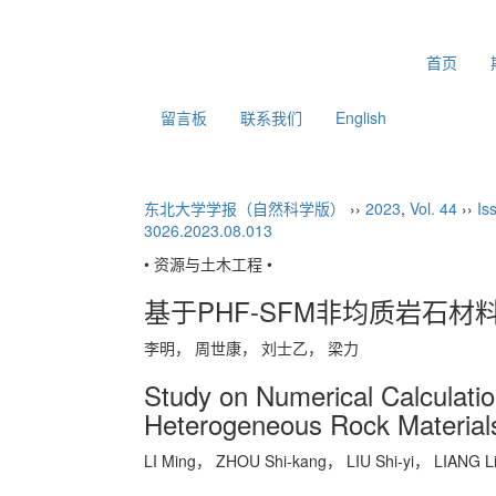
2026年8月9日 星期日
首页
留言板
联系我们
English
东北大学学报（自然科学版）
››
2023
,
Vol. 44
››
Is
3026.2023.08.013
• 资源与土木工程 •
基于PHF-SFM非均质岩石
李明， 周世康， 刘士乙， 梁力
Study on Numerical Calculatio
Heterogeneous Rock Materia
LI Ming， ZHOU Shi-kang， LIU Shi-yi， LIANG