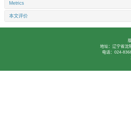
Metrics
本文评价
地址：辽宁省沈阳
电话：024-8368