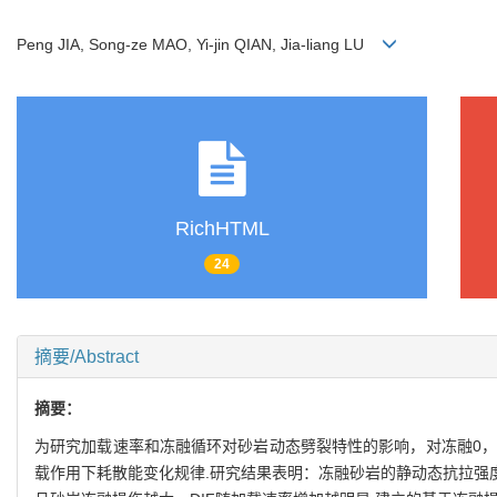
Peng JIA, Song-ze MAO, Yi-jin QIAN, Jia-liang LU
RichHTML
24
摘要/Abstract
摘要：
为研究加载速率和冻融循环对砂岩动态劈裂特性的影响，对冻融0，2
载作用下耗散能变化规律.研究结果表明：冻融砂岩的静动态抗拉强