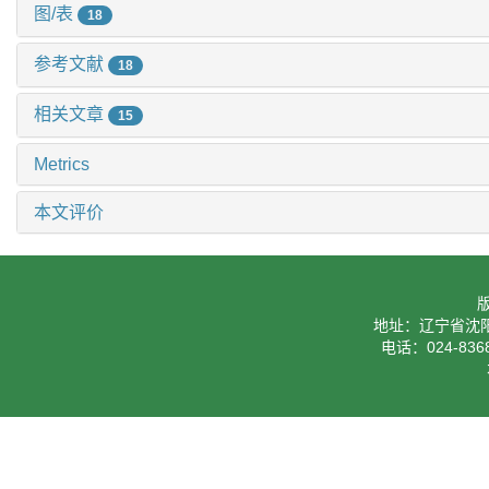
图/表
18
参考文献
18
相关文章
15
Metrics
本文评价
地址：辽宁省沈阳
电话：024-8368