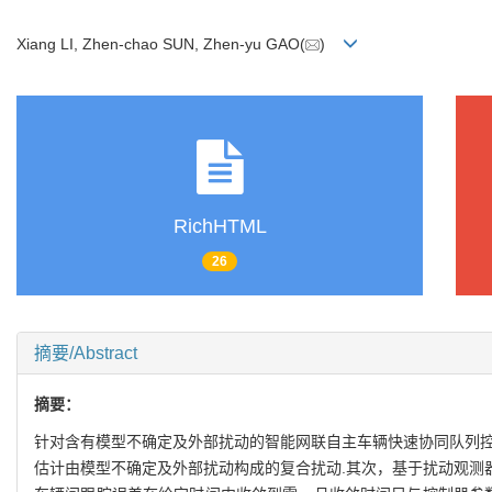
Xiang LI, Zhen-chao SUN, Zhen-yu GAO(
)
RichHTML
26
摘要/Abstract
摘要：
针对含有模型不确定及外部扰动的智能网联自主车辆快速协同队列控
估计由模型不确定及外部扰动构成的复合扰动.其次，基于扰动观测