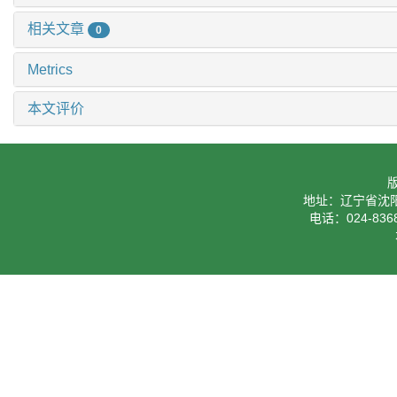
相关文章
0
Metrics
本文评价
地址：辽宁省沈阳
电话：024-8368