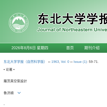
2026年8月6日 星期四
首页
期刊介绍
东北大学学报（自然科学版）
››
1963
,
Vol. 0
››
Issue (1)
: 59-71.
• 论著 •
羅茨真空泵設計
魯济順
-