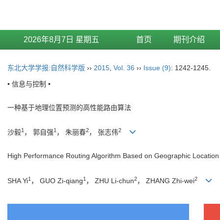
2026年8月7日 星期五
首页
期刊介绍
东北大学学报:自然科学版
››
2015
,
Vol. 36
››
Issue (9)
: 1242-1245.
• 信息与控制 •
一种基于地理位置预测的高性能路由算法
1
1
2
2
沙毅
， 郭自强
， 朱丽春
， 张志伟
High Performance Routing Algorithm Based on Geographic Location 