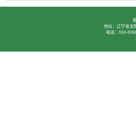
地址：辽宁省沈阳
电话：024-8368