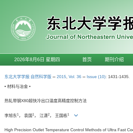
2026年8月6日 星期四
首页
期刊介绍
东北大学学报:自然科学版
››
2015
,
Vol. 36
››
Issue (10)
: 1431-1435.
• 材料与冶金 •
热轧带钢X80超快冷出口温度高精度控制方法
1
1
2
1
李旭东
， 袁国
， 江潇
， 王国栋
High Precision Outlet Temperature Control Methods of Ultra Fast Coo