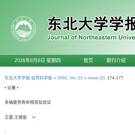
2026年8月6日 星期四
首页
期刊介绍
东北大学学报:自然科学版
››
2002
,
Vol. 23
››
Issue (2)
: 174-177.
• 论著 •
多轴疲劳寿命预测及验证
王雷;王德俊
-