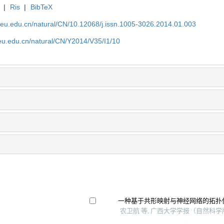
|
Ris
|
BibTeX
neu.edu.cn/natural/CN/10.12068/j.issn.1005-3026.2014.01.003
eu.edu.cn/natural/CN/Y2014/V35/I1/10
一种基于共形映射与神经网络的拓扑
农卫航 等, 广西大学学报（自然科学版）