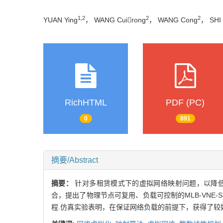
1,2
2
2
YUAN Ying
， WANG Cuirong
， WANG Cong
， SHI
RichHTML
PDF (PC)
0
891
摘要/Abstract
摘要：
针对多租赁模式下的虚拟网络映射问题，以降
合，提出了物理节点可复用、负载可控制的MLB-VNE
程.仿真实验表明，在保证网络负载的前提下，获得了较