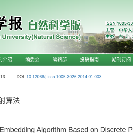
刊介绍
编委会
编辑部
投稿指南
期刊订阅
-13.
DOI:
10.12068/j.issn.1005-3026.2014.01.003
射算法
k Embedding Algorithm Based on Discrete P