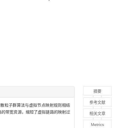
摘要
参考文献
离散粒子群算法与虚拟节点映射规则相结
链路的带宽资源，缩短了虚拟链路的映射过
相关文章
Metrics