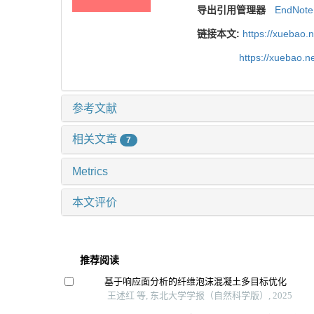
导出引用管理器
EndNote
链接本文:
https://xuebao.
https://xuebao.n
参考文献
相关文章
7
Metrics
本文评价
推荐阅读
基于响应面分析的纤维泡沫混凝土多目标优化
王述红 等, 东北大学学报（自然科学版）, 2025