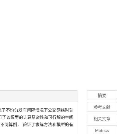
摘要
参考文献
研究了不均匀发车间隔情况下公交网络时刻
分析了该模型的计算复杂性和可行解的空间
相关文章
计算不同算例， 验证了求解方法和模型的有
Metrics