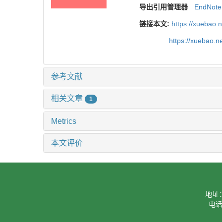
导出引用管理器
EndNote
链接本文:
https://xuebao.
https://xuebao.
参考文献
相关文章
1
Metrics
本文评价
地址
电话：