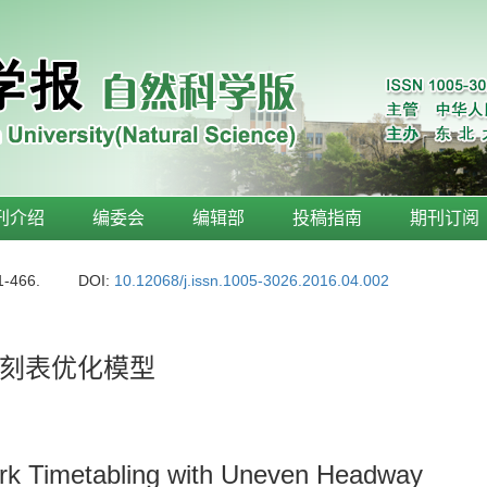
刊介绍
编委会
编辑部
投稿指南
期刊订阅
1-466.
DOI:
10.12068/j.issn.1005-3026.2016.04.002
刻表优化模型
ork Timetabling with Uneven Headway