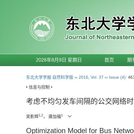
2026年8月9日 星期日
首页
期
东北大学学报:自然科学版
››
2016
,
Vol. 37
››
Issue (4)
: 46
• 信息与控制 •
考虑不均匀发车间隔的公交网络时
1,2
1
吴影辉
， 唐加福
Optimization Model for Bus Netw