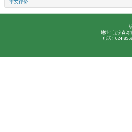
本文评价
地址：辽宁省沈阳
电话：024-8368