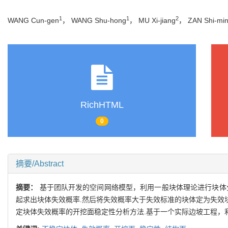
1
1
2
WANG Cun-gen
， WANG Shu-hong
， MU Xi-jiang
， ZAN Shi-mi
RichHTML
0
摘要/Abstract
摘要：
基于团队开发的空间网络模型，利用一般块体理论进行块体
起求出块体失效概率.然后将失效概率大于失效标准的块体定为失效
定块体失效概率的开挖面稳定性分析方法.基于一个实际边坡工程，