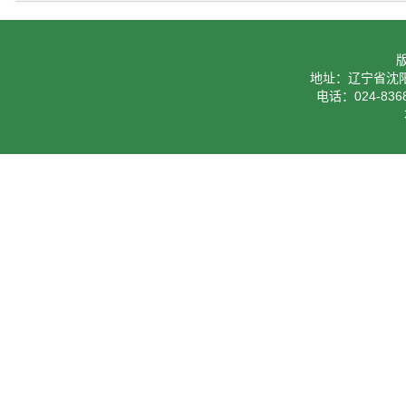
地址：辽宁省沈阳
电话：024-8368