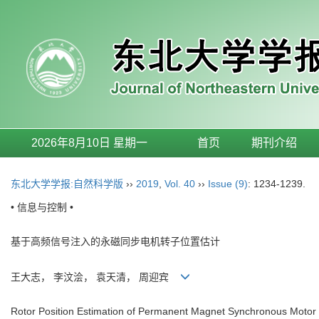
2026年8月10日 星期一
首页
期刊介绍
东北大学学报:自然科学版
››
2019
,
Vol. 40
››
Issue (9)
: 1234-1239.
• 信息与控制 •
基于高频信号注入的永磁同步电机转子位置估计
王大志， 李汶浍， 袁天清， 周迎宾
Rotor Position Estimation of Permanent Magnet Synchronous Motor 