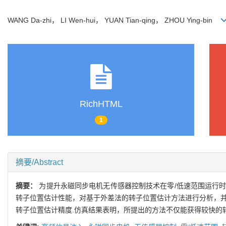
WANG Da-zhi， LI Wen-hui， YUAN Tian-qing， ZHOU Ying-bin
RichHTML
1
摘要/Abstract
摘要：
为提升永磁同步电机无传感器控制技术在零/低速范围运行时
转子位置估计性能，对基于外差法的转子位置估计方法进行分析，并提出
转子位置估计精度.仿真结果表明，所提出的方法不仅能获得较快的