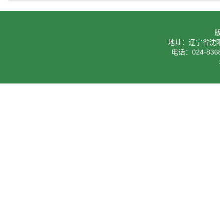
地址：辽宁省沈阳
电话：024-8368