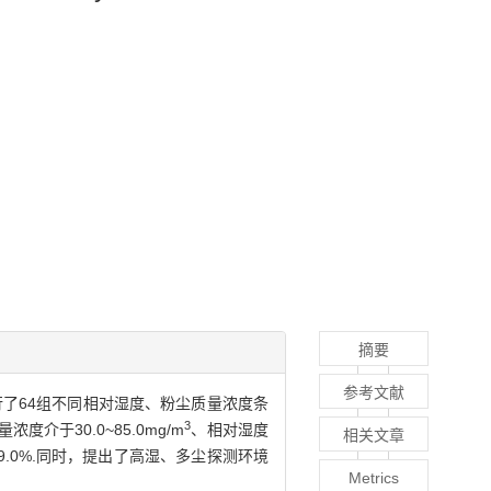
摘要
参考文献
了64组不同相对湿度、粉尘质量浓度条
3
于30.0~85.0mg/m
、相对湿度
相关文章
9.0%.同时，提出了高湿、多尘探测环境
Metrics