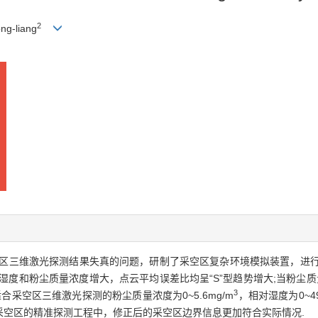
2
ng-liang
区三维激光探测结果失真的问题，研制了采空区复杂环境模拟装置，进行
和粉尘质量浓度增大，点云平均误差比均呈“S”型趋势增大;当粉尘质量浓度介
3
适合采空区三维激光探测的粉尘质量浓度为0~5.6mg/m
，相对湿度为0~4
采空区的精准探测工程中，修正后的采空区边界信息更加符合实际情况.