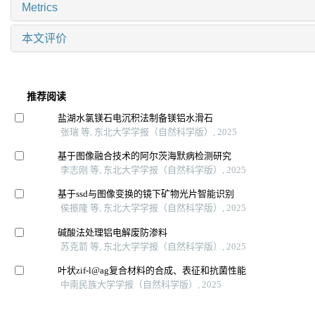
Metrics
本文评价
推荐阅读
盐湖水氯镁石电沉积法制备镁铝水滑石
张瑞 等, 东北大学学报（自然科学版）, 2025
基于图像融合技术的阿尔茨海默病检测研究
李志刚 等, 东北大学学报（自然科学版）, 2025
基于ssd与图像变换的镜下矿物光片智能识别
侯振隆 等, 东北大学学报（自然科学版）, 2025
碱酸法处理铝电解废防渗料
苏克箭 等, 东北大学学报（自然科学版）, 2025
叶状zif-l@ag复合材料的合成、表征和抗菌性能
中南民族大学学报（自然科学版）, 2025