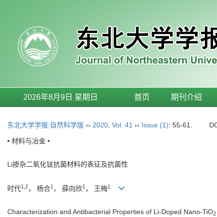
2026年8月9日 星期日
首页
期刊介绍
东北大学学报:自然科学版
››
2020
,
Vol. 41
››
Issue (1)
: 55-61.
D
• 材料与冶金 •
Li掺杂二氧化钛抗菌材料的表征及抗菌性
1,2
1
1
1
时代
， 杨合
， 薛向欣
， 王梅
Characterization and Antibacterial Properties of Li-Doped Nano-TiO
2