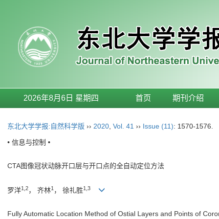
2026年8月6日 星期四
首页
期刊介绍
东北大学学报:自然科学版
››
2020
,
Vol. 41
››
Issue (11)
: 1570-1576.
• 信息与控制 •
CTA图像冠状动脉开口层与开口点的全自动定位方法
1,2
1
1,3
罗洋
， 齐林
， 徐礼胜
Fully Automatic Location Method of Ostial Layers and Points of Co