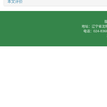
本文评价
地址：辽宁省沈阳
电话：024-8368