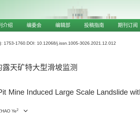
刊介绍
编委会
编辑部
投稿指南
期刊订阅
)
: 1753-1760.
DOI:
10.12068/j.issn.1005-3026.2021.12.012
数据的露天矿特大型滑坡监测
 Pit Mine Induced Large Scale Landslide 
2
ZHAO Ye