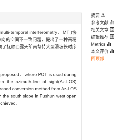
摘要
参考文献
相关文章
oral interferometry， MTI)协
编辑推荐
方向的空间不一致问题，提出了一种高精
Metrics
形求解方法，并开展了抚顺西露天矿南帮特大型滑坡长时序
本文评价
回顶部
 is proposed， where POT is used during
n the azimuth-line of sight(Az-LOS)
) based conversion method from Az-LOS
on the south slope in Fushun west open
achieved.