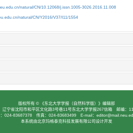
neu.edu.cn/natural/CN/10.12068/j.issn.1005-3026.2016.11.008
neu.edu.cn/natural/CN/Y2016/V37/I11/1554
版权所有 © 《东北大学学报（自然科学版）》编辑部
：辽宁省沈阳市和平区文化路3号巷11号东北大学学报267信箱 邮编：110
024-83687378 传真：024-83683499 E-mail：
editor@mail.neu.e
本系统由北京玛格泰克科技发展有限公司设计开发