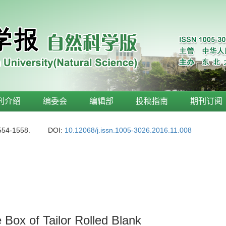
刊介绍
编委会
编辑部
投稿指南
期刊订阅
554-1558.
DOI:
10.12068/j.issn.1005-3026.2016.11.008
 Box of Tailor Rolled Blank