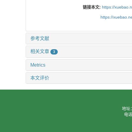
链接本文:
https://xuebao.
https://xuebao.
参考文献
相关文章
3
Metrics
本文评价
地址
电话：