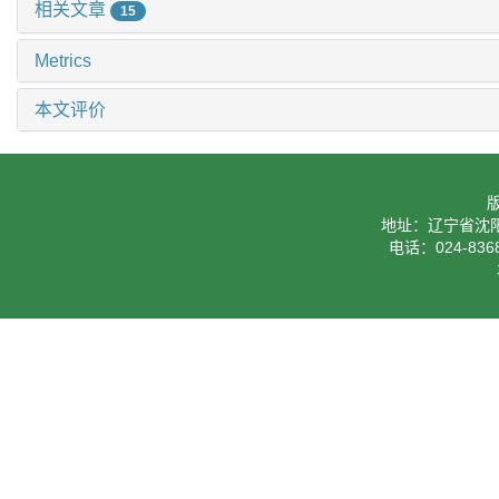
相关文章
15
Metrics
本文评价
地址：辽宁省沈阳
电话：024-8368