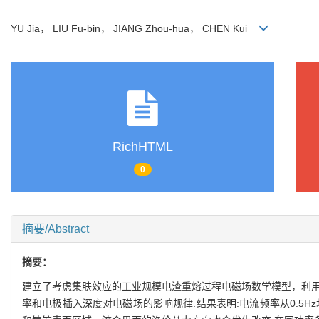
YU Jia， LIU Fu-bin， JIANG Zhou-hua， CHEN Kui
RichHTML
0
摘要/Abstract
摘要：
建立了考虑集肤效应的工业规模电渣重熔过程电磁场数学模型，利用
率和电极插入深度对电磁场的影响规律.结果表明:电流频率从0.5Hz增