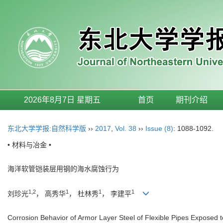
2026年8月7日 星期五
首页
期刊介绍
东北大学学报:自然科学版
››
2017
,
Vol. 38
››
Issue (8)
: 1088-1092.
• 材料与冶金 •
海洋软管铠装层用钢的海水腐蚀行为
1,2
1
1
1
刘珍光
， 高秀华
， 杜林秀
， 李建平
Corrosion Behavior of Armor Layer Steel of Flexible Pipes Exposed