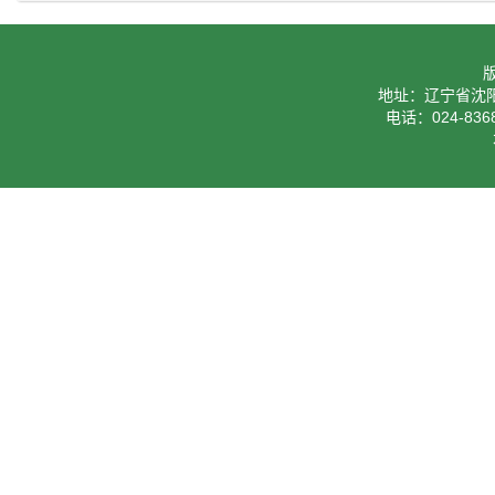
地址：辽宁省沈阳
电话：024-8368