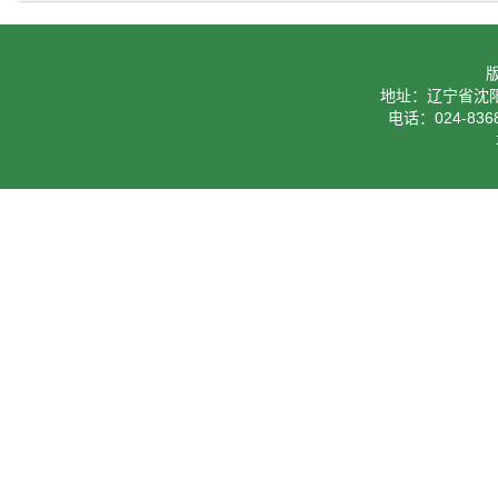
地址：辽宁省沈阳
电话：024-8368