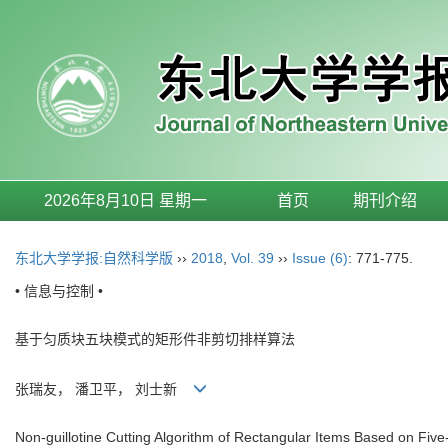
2026年8月10日 星期一
首页
期刊介绍
东北大学学报:自然科学版
››
2018
,
Vol. 39
››
Issue (6)
: 771-775.
• 信息与控制 •
基于匀质块五块模式的矩形件非剪切排样算法
张瑞友， 潘卫平， 刘士新
Non-guillotine Cutting Algorithm of Rectangular Items Based on F