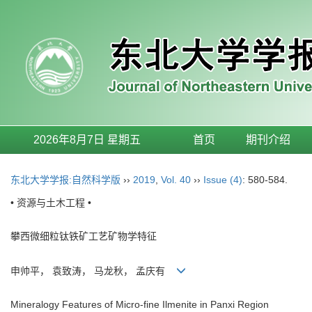
2026年8月7日 星期五
首页
期刊介绍
东北大学学报:自然科学版
››
2019
,
Vol. 40
››
Issue (4)
: 580-584.
• 资源与土木工程 •
攀西微细粒钛铁矿工艺矿物学特征
申帅平， 袁致涛， 马龙秋， 孟庆有
Mineralogy Features of Micro-fine Ilmenite in Panxi Region