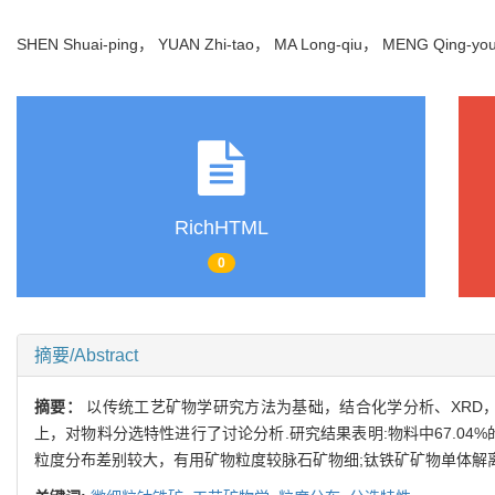
SHEN Shuai-ping， YUAN Zhi-tao， MA Long-qiu， MENG Qing-
RichHTML
0
摘要/Abstract
摘要：
以传统工艺矿物学研究方法为基础，结合化学分析、XRD
上，对物料分选特性进行了讨论分析.研究结果表明:物料中67.04%
粒度分布差别较大，有用矿物粒度较脉石矿物细;钛铁矿矿物单体解离