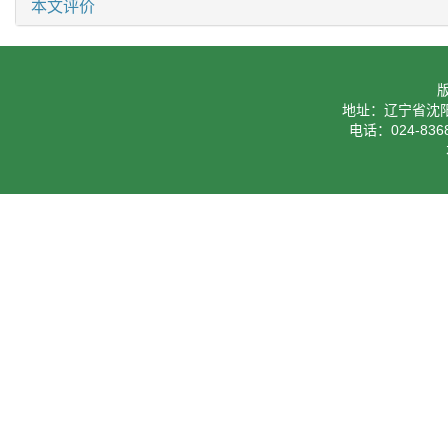
本文评价
地址：辽宁省沈阳
电话：024-8368