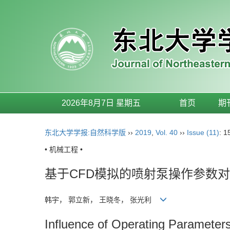
2026年8月7日 星期五
首页
期
东北大学学报:自然科学版
››
2019
,
Vol. 40
››
Issue (11)
: 1
• 机械工程 •
基于CFD模拟的喷射泵操作参数
韩宇， 郭立新， 王晓冬， 张光利
Influence of Operating Parameter