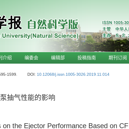
刊介绍
编委会
编辑部
投稿指南
期刊订阅
595-1599.
DOI:
10.12068/j.issn.1005-3026.2019.11.014
对泵抽气性能的影响
s on the Ejector Performance Based on CF