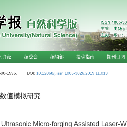
刊介绍
编委会
编辑部
投稿指南
期刊订阅
590-1595.
DOI:
10.12068/j.issn.1005-3026.2019.11.013
数值模拟研究
Ultrasonic Micro-forging Assisted Laser-W