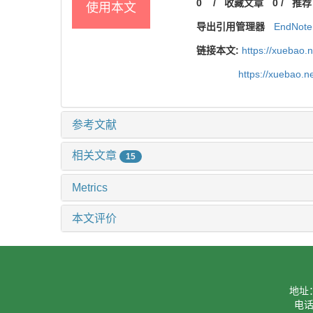
0
/
收藏文章
0
/
推荐
使用本文
导出引用管理器
EndNote
链接本文:
https://xuebao.
https://xuebao.
参考文献
相关文章
15
Metrics
本文评价
地址
电话：