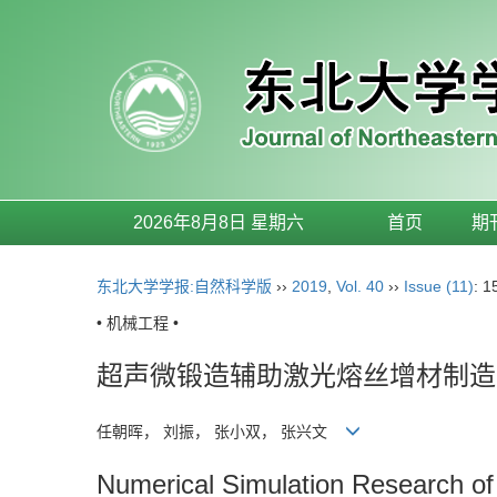
2026年8月8日 星期六
首页
期
东北大学学报:自然科学版
››
2019
,
Vol. 40
››
Issue (11)
: 1
• 机械工程 •
超声微锻造辅助激光熔丝增材制造
任朝晖， 刘振， 张小双， 张兴文
Numerical Simulation Research of 