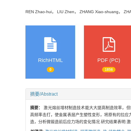
REN Zhao-hui， LIU Zhen， ZHANG Xiao-shuang， Z
RichHTML
PDF (PC)
0
1856
摘要/Abstract
摘要：
激光熔丝增材制造技术能大大提高制造效率，但
高频率击打，使金属表层产生塑性变形，将原有的拉应力
造，分析微锻造前后应力场的变化情况.研究结果表明: