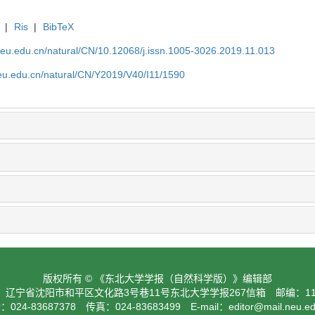
|
Ris
|
BibTeX
neu.edu.cn/natural/CN/10.12068/j.issn.1005-3026.2019.11.013
neu.edu.cn/natural/CN/Y2019/V40/I11/1590
版权所有 © 《东北大学学报（自然科学版）》编辑部
：辽宁省沈阳市和平区文化路3号巷11号东北大学学报267信箱 邮编：110
024-83687378 传真：024-83683499 E-mail：
editor@mail.neu.e