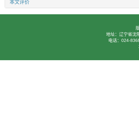
本文评价
地址：辽宁省沈阳
电话：024-8368