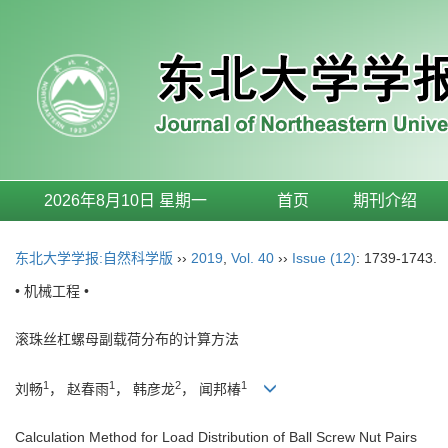
2026年8月10日 星期一
首页
期刊介绍
东北大学学报:自然科学版
››
2019
,
Vol. 40
››
Issue (12)
: 1739-1743.
• 机械工程 •
滚珠丝杠螺母副载荷分布的计算方法
1
1
2
1
刘畅
， 赵春雨
， 韩彦龙
， 闻邦椿
Calculation Method for Load Distribution of Ball Screw Nut Pairs